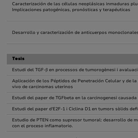
Caracterización de las células neoplásicas inmaduras plu
Implicaciones patogénicas, pronósticas y terapéuticas
Desarrollo y caracterización de anticuerpos monoclonales
Tesis
Estudi del TGF-β en processos de tumorogènesi i avaluac
Aplicación de los Péptidos de Penetración Celular y de l
vivo de carcinomas uterinos
Estudi del paper de TGFbeta en la carcinogenesi causada 
Estudi del paper d'E2F-1 i Ciclina D1 en tumors sòlids def
Estudio de PTEN como supresor tumoral: desarrollo de mod
con el proceso inflamatorio.