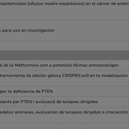
ripotenciales (células madre neoplásicas) en el cáncer de endo
 para uso en investigación
ió de la Metformina com a potencial fàrmac anticancerígen
a herramienta de edición génica CRISPR/Cas9 en la modelización 
per la deficiencia de PTEN
icients per PTEN i avaluació de teràpies dirigides
elos animales, evaluación de terapias dirigidas e interacción