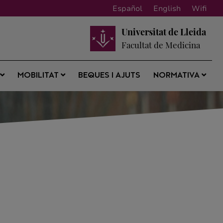
Español
English
Wifi
Universitat de Lleida
Facultat de Medicina
BEQUES I AJUTS
S
MOBILITAT
NORMATIVA