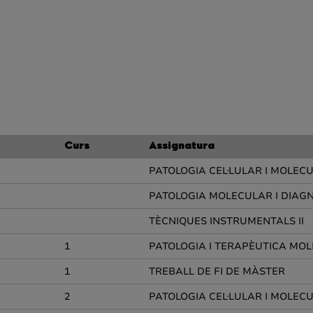
Curs
Assignatura
PATOLOGIA CEL·LULAR I MOLEC
PATOLOGIA MOLECULAR I DIAGN
TÈCNIQUES INSTRUMENTALS II
1
PATOLOGIA I TERAPÈUTICA MO
1
TREBALL DE FI DE MÀSTER
2
PATOLOGIA CEL·LULAR I MOLEC