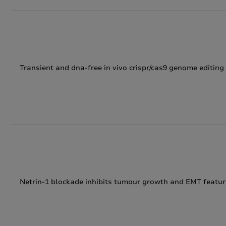
Transient and dna-free in vivo crispr/cas9 genome editing
Netrin-1 blockade inhibits tumour growth and EMT featur