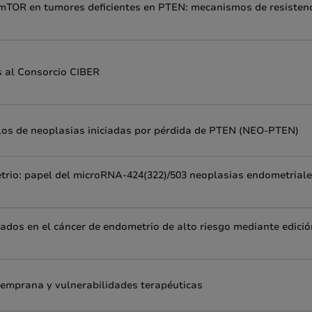
KT/mTOR en tumores deficientes en PTEN: mecanismos de resistenc
s al Consorcio CIBER
os de neoplasias iniciadas por pérdida de PTEN (NEO-PTEN)
trio: papel del microRNA-424(322)/503 neoplasias endometriale
ados en el cáncer de endometrio de alto riesgo mediante edició
temprana y vulnerabilidades terapéuticas