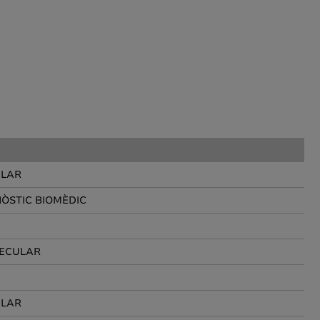
ULAR
ÒSTIC BIOMÈDIC
LECULAR
ULAR