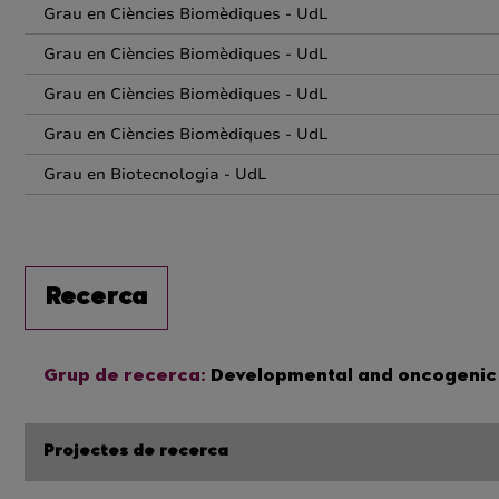
Grau en Ciències Biomèdiques - UdL
Grau en Ciències Biomèdiques - UdL
Grau en Ciències Biomèdiques - UdL
Grau en Ciències Biomèdiques - UdL
Grau en Biotecnologia - UdL
Recerca
Grup de recerca:
Developmental and oncogenic 
Projectes de recerca