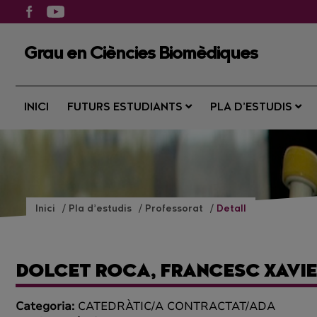
Grau en Ciències Biomèdiques
INICI
FUTURS ESTUDIANTS
PLA D’ESTUDIS
Inici
Pla d’estudis
Professorat
Detall
DOLCET ROCA, FRANCESC XAVI
Categoria:
CATEDRÀTIC/A CONTRACTAT/ADA