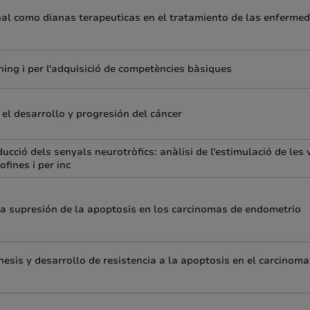
eñal como dianas terapeuticas en el tratamiento de las enferme
ing i per l'adquisició de competències bàsiques
el desarrollo y progresión del cáncer
ucció dels senyals neurotròfics: anàlisi de l'estimulació de les 
fines i per inc
la supresión de la apoptosis en los carcinomas de endometrio
nesis y desarrollo de resistencia a la apoptosis en el carcinoma