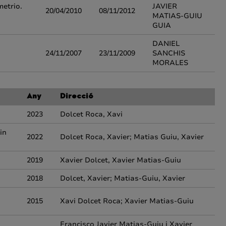
metrio.
JAVIER
20/04/2010
08/11/2012
MATIAS-GUIU
GUIA
DANIEL
24/11/2007
23/11/2009
SANCHIS
MORALES
Any
Direcció
2023
Dolcet Roca, Xavi
in
2022
Dolcet Roca, Xavier; Matias Guiu, Xavier
2019
Xavier Dolcet, Xavier Matias-Guiu
2018
Dolcet, Xavier; Matias-Guiu, Xavier
2015
Xavi Dolcet Roca; Xavier Matias-Guiu
Francisco Javier Matias-Guiu i Xavier