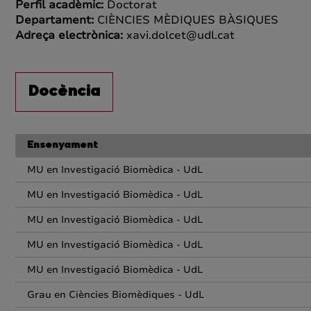
Perfil acadèmic:
Doctorat
Departament:
CIÈNCIES MÈDIQUES BÀSIQUES
Adreça electrònica:
xavi.dolcet@udl.cat
Docència
Ensenyament
MU en Investigació Biomèdica - UdL
MU en Investigació Biomèdica - UdL
MU en Investigació Biomèdica - UdL
MU en Investigació Biomèdica - UdL
MU en Investigació Biomèdica - UdL
Grau en Ciències Biomèdiques - UdL