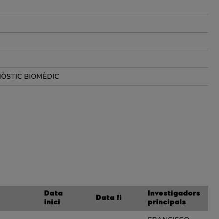
ÒSTIC BIOMÈDIC
Data
Investigadors
Data fi
inici
principals