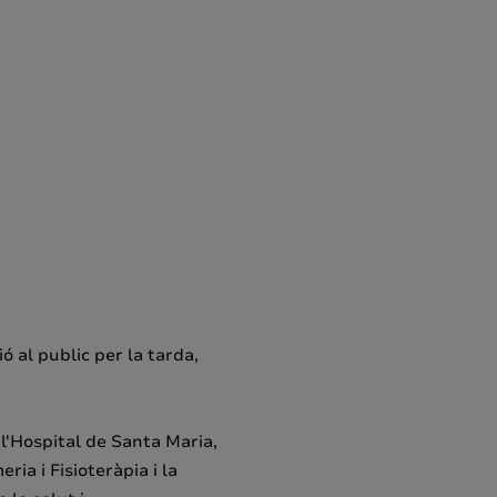
ó al public per la tarda,
 l'Hospital de Santa Maria,
ria i Fisioteràpia i la