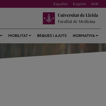
Español
English
Wifi
Universitat de Lleida
Facultat de Medicina
BEQUES I AJUTS
S
MOBILITAT
NORMATIVA