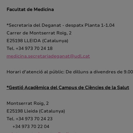
Facultat de Medicina
*Secretaria del Deganat - despatx Planta 1-1.04
Carrer de Montserrat Roig, 2
E25198 LLEIDA (Catalunya)
Tel. +34 973 70 24 18
medicina.secretariadeganat@udl.cat
Horari d'atenció al públic: De dilluns a divendres de 9.0
*Gestió Acadèmica del Campus de Ciències de la Salut
Montserrat Roig, 2
E25198 Lleida (Catalunya)
Tel. +34 973 70 24 23
+34 973 70 22 04