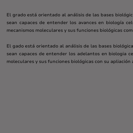
El grado está orientado al análisis de las bases biológ
sean capaces de entender los avances en biología celu
mecanismos moleculares y sus funciones biológicas com
El gado está orientado al análisis de las bases biológi
sean capaces de entender los adelantos en biologia ce
moleculares y sus funciones biológicas con su apliación