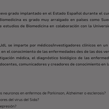
uevo grado implantado en el Estado Español durante el cu
 Biomedicina es grado muy arraigado en países como Suec
e estudios de Biomedicina en colaboración con la Univers
UdL se imparte por médicos/investigadores clínicos en u
en el conocimiento de las enfermedades des de las dos ver
stigación médica, el diagnóstico biológico de las enferme
 docentes, comunicadores y creadores de conocimiento en l
as neuronas en enfermos de Parkinson, Alzheimer o esclerosis?
res del virus del Sida?
depresión?