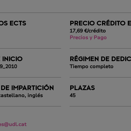
OS ECTS
PRECIO CRÉDITO 
17,69 €/crédito
Precios y Pago
 INICIO
RÉGIMEN DE DEDI
09_2010
Tiempo completo
 DE IMPARTICIÓN
PLAZAS
astellano, inglés
45
es@udl.cat