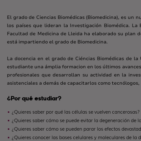
El grado de Ciencias Biomédicas (Biomedicina), es un n
los países que lideran la Investigación Biomédica. La
Facultad de Medicina de Lleida ha elaborado su plan d
está impartiendo el grado de Biomedicina.
La docencia en el grado de Ciéncias Biomédicas de la 
estudiante una ámplia formacion en los últimos avances 
profesionales que desarrollan su actividad en la inve
asistenciales a demás de capacitarlos como tecnólogos,
¿Por qué estudiar?
¿Quieres saber por qué las células se vuelven cancerosas?
¿Quieres saber cómo se puede evitar la degeneración de l
¿Quieres saber cómo se pueden parar los efectos devastado
¿Quieres conocer las bases celulares y moleculares de la 