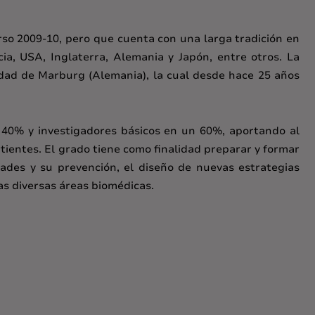
rso 2009-10, pero que cuenta con una larga tradición en
ia, USA, Inglaterra, Alemania y Japón, entre otros. La
idad de Marburg (Alemania), la cual desde hace 25 años
n 40% y investigadores básicos en un 60%, aportando al
tientes. El grado tiene como finalidad preparar y formar
dades y su prevención, el diseño de nuevas estrategias
as diversas áreas biomédicas.