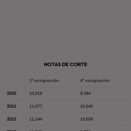
NOTAS DE CORTE
1ª assignación
4ª assignación
2010
10,918
9,384
2011
11,077
10,640
2012
11,244
10,656