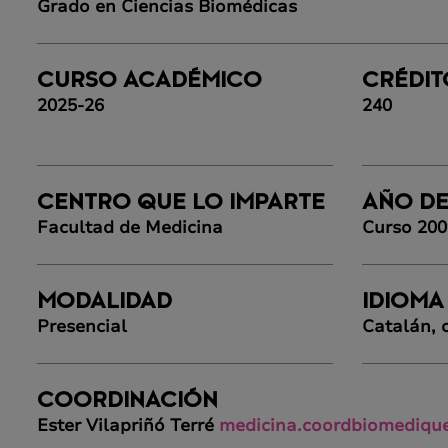
Grado en Ciencias Biomédicas
CURSO ACADÉMICO
CRÉDIT
2025-26
240
CENTRO QUE LO IMPARTE
AÑO DE
Facultad de Medicina
Curso 20
MODALIDAD
IDIOMA
Presencial
Catalán, c
COORDINACIÓN
Ester Vilapriñó Terré
medicina.coordbiomediqu