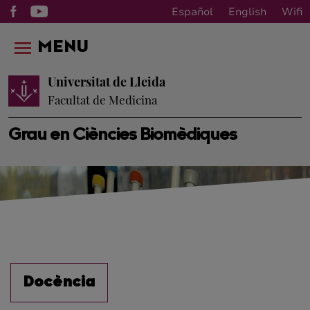
Español
English
Wifi
MENU
Universitat de Lleida
Facultat de Medicina
Grau en Ciències Biomèdiques
Docència