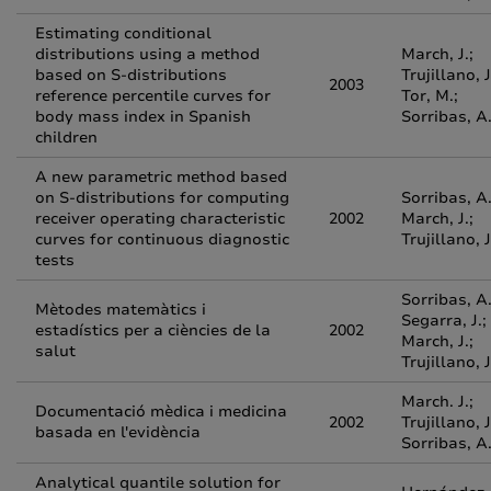
Estimating conditional
distributions using a method
March, J.;
based on S-distributions
Trujillano, J
2003
reference percentile curves for
Tor, M.;
body mass index in Spanish
Sorribas, A
children
A new parametric method based
on S-distributions for computing
Sorribas, A.
receiver operating characteristic
2002
March, J.;
curves for continuous diagnostic
Trujillano, J
tests
Sorribas, A.
Mètodes matemàtics i
Segarra, J.;
estadístics per a ciències de la
2002
March, J.;
salut
Trujillano, J
March. J.;
Documentació mèdica i medicina
2002
Trujillano, J
basada en l'evidència
Sorribas, A
Analytical quantile solution for