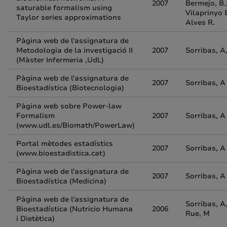
2007
Bermejo, B.
saturable formalism using
Vilaprinyo E
Taylor series approximations
Alves R.
Pàgina web de l'assignatura de
Metodologia de la investigació II
2007
Sorribas, A
(Màster Infermeria ,UdL)
Pàgina web de l'assignatura de
2007
Sorribas, A
Bioestadística (Biotecnologia)
Pàgina web sobre Power-law
Formalism
2007
Sorribas, A
(www.udl.es/Biomath/PowerLaw)
Portal mètodes estadístics
2007
Sorribas, A
(www.bioestadistica.cat)
Pàgina web de l'assignatura de
2007
Sorribas, A
Bioestadística (Medicina)
Pàgina web de l'assignatura de
Sorribas, A
Bioestadística (Nutricio Humana
2006
Rue, M
i Dietètica)