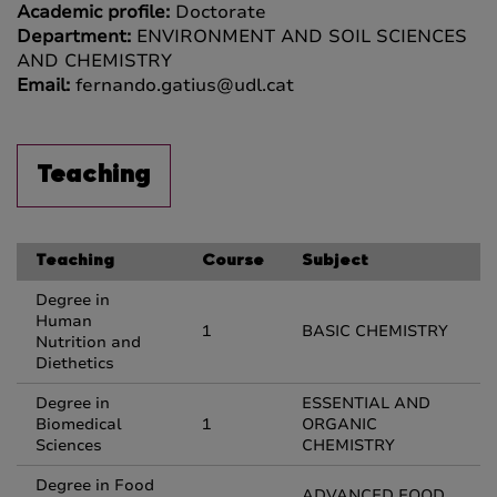
Academic profile:
Doctorate
Department:
ENVIRONMENT AND SOIL SCIENCES
AND CHEMISTRY
Email:
fernando.gatius@udl.cat
Teaching
Teaching
Course
Subject
Degree in
Human
1
BASIC CHEMISTRY
Nutrition and
Diethetics
Degree in
ESSENTIAL AND
Biomedical
1
ORGANIC
Sciences
CHEMISTRY
Degree in Food
ADVANCED FOOD