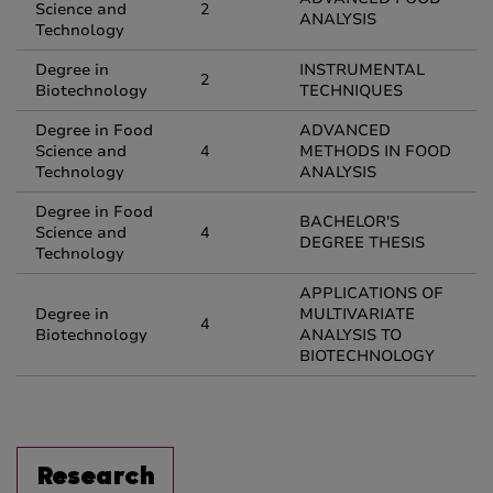
Science and
2
ANALYSIS
Technology
Degree in
INSTRUMENTAL
2
Biotechnology
TECHNIQUES
Degree in Food
ADVANCED
Science and
4
METHODS IN FOOD
Technology
ANALYSIS
Degree in Food
BACHELOR'S
Science and
4
DEGREE THESIS
Technology
APPLICATIONS OF
Degree in
MULTIVARIATE
4
Biotechnology
ANALYSIS TO
BIOTECHNOLOGY
Research