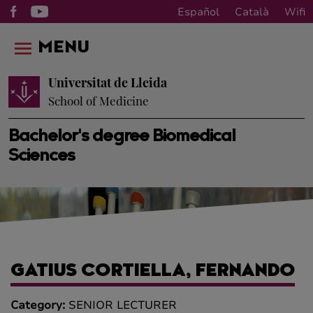
Español
Català
Wifi
MENU
Universitat de Lleida
School of Medicine
Bachelor's degree Biomedical
Sciences
GATIUS CORTIELLA, FERNANDO
Category:
SENIOR LECTURER