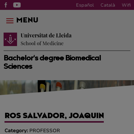
Español
Català
Wifi
MENU
Universitat de Lleida
School of Medicine
Bachelor's degree Biomedical
Sciences
ROS SALVADOR, JOAQUIN
Category:
PROFESSOR