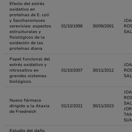
Efecto del estrés
oxidativo en
proteínas de E. coli
y Saccharomyces
JOA
cerevisiae: aspectos
01/10/1998
30/09/2001
RO
estructurales y
SA
fisiológicos de la
oxidación de las
proteínas diana
Papel funcional del
estrés oxidativo y
JOA
nitrosativo en
01/10/2007
30/11/2012
RO
grandes sistemas
SA
biológicos.
JOA
RO
Nuevo fármaco
SAL
dirigido a la Ataxia
01/12/2021
30/11/2023
JOR
de Friedreich
TA
SU
Estudio del daño