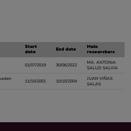
Start
Main
End date
date
researchers
MA. ANTONIA
01/07/2019
30/06/2022
SALUD SALVIA
Pueden
JUAN VIÑAS
11/10/2001
10/10/2004
SALAS