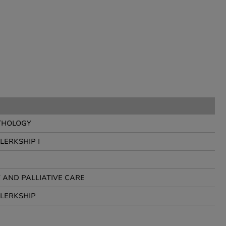
THOLOGY
LERKSHIP I
AND PALLIATIVE CARE
LERKSHIP