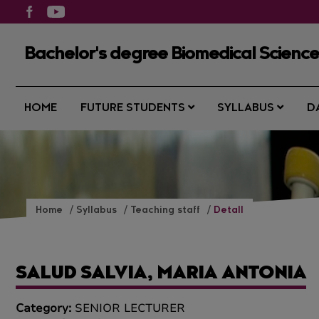
Bachelor's degree Biomedical Science
HOME
FUTURE STUDENTS
SYLLABUS
D
Home
Syllabus
Teaching staff
Detall
SALUD SALVIA, MARIA ANTONIA
Category:
SENIOR LECTURER