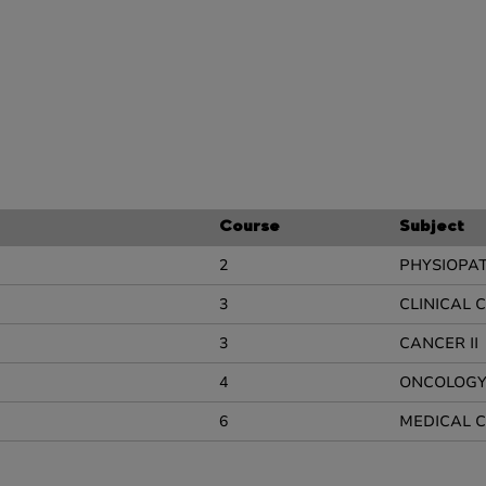
Course
Subject
2
PHYSIOPA
3
CLINICAL C
3
CANCER II
4
ONCOLOGY 
6
MEDICAL C