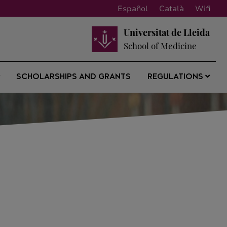
Español
Català
Wifi
Universitat de Lleida
School of Medicine
SCHOLARSHIPS AND GRANTS
REGULATIONS