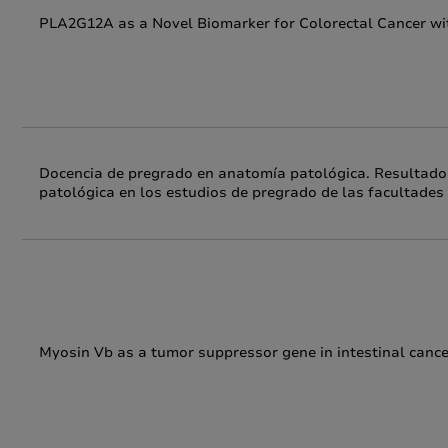
PLA2G12A as a Novel Biomarker for Colorectal Cancer wi
Docencia de pregrado en anatomía patológica. Resultados
patológica en los estudios de pregrado de las facultade
Myosin Vb as a tumor suppressor gene in intestinal cance