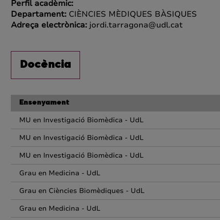
Perfil acadèmic:
Departament:
CIÈNCIES MÈDIQUES BÀSIQUES
Adreça electrònica:
jordi.tarragona@udl.cat
Docència
Ensenyament
MU en Investigació Biomèdica - UdL
MU en Investigació Biomèdica - UdL
MU en Investigació Biomèdica - UdL
Grau en Medicina - UdL
Grau en Ciències Biomèdiques - UdL
Grau en Medicina - UdL