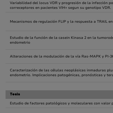
Variabilidad del locus VDR y progresión de la infección po
correceptores en pacientes VIH+ segun su genotipo VDR.
Mecanismos de regulación FLIP y la respuesta a TRAIL en 
Estudio de la función de la casein Kinasa 2 en la tumoroé
endometrio
Alteraciones de la modulación de la vía Ras-MAPK y PI-
Caracterización de las células neoplásicas inmaduras plu
endometrio. Implicaciones patogénicas, pronósticas y ter
Tesis
Estudio de factores patológicos y moleculares con valor p