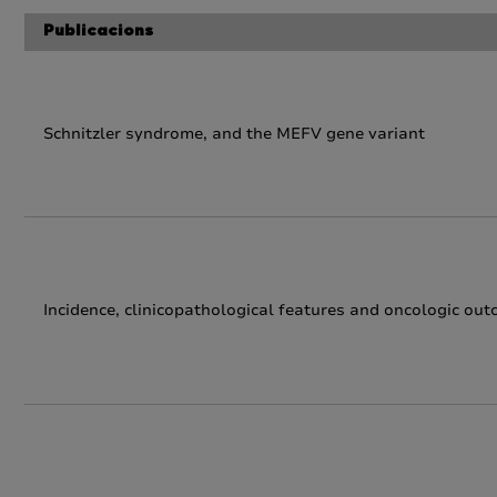
Publicacions
Schnitzler syndrome, and the MEFV gene variant
Incidence, clinicopathological features and oncologic ou