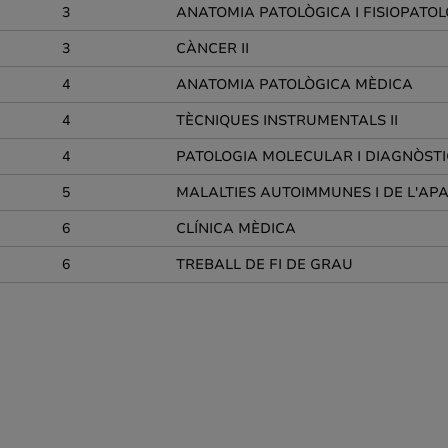
3
ANATOMIA PATOLÒGICA I FISIOPATOL
3
CÀNCER II
4
ANATOMIA PATOLÒGICA MÈDICA
4
TÈCNIQUES INSTRUMENTALS II
4
PATOLOGIA MOLECULAR I DIAGNÒSTI
5
MALALTIES AUTOIMMUNES I DE L'AP
6
CLÍNICA MÈDICA
6
TREBALL DE FI DE GRAU