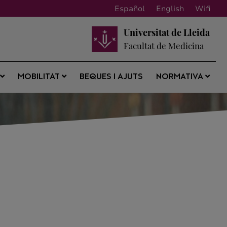
Español
English
Wifi
Universitat de Lleida
Facultat de Medicina
BEQUES I AJUTS
S
MOBILITAT
NORMATIVA