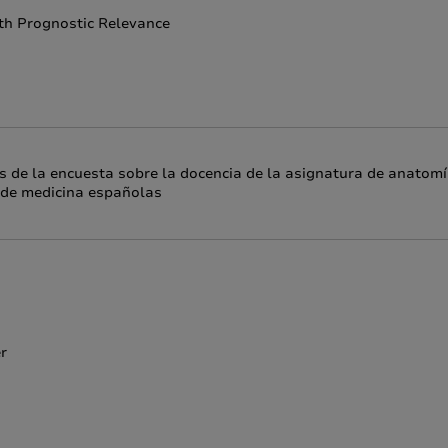
th Prognostic Relevance
 de la encuesta sobre la docencia de la asignatura de anatom
s de medicina españolas
r