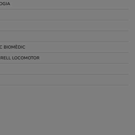
OGIA
C BIOMÈDIC
ARELL LOCOMOTOR