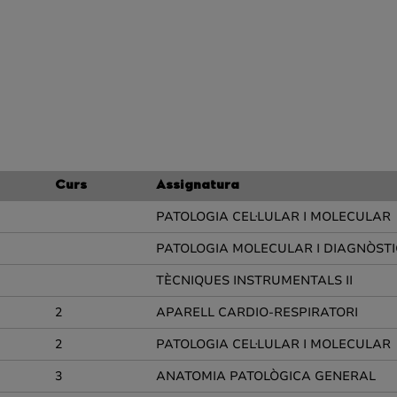
Curs
Assignatura
PATOLOGIA CEL·LULAR I MOLECULAR
PATOLOGIA MOLECULAR I DIAGNÒSTI
TÈCNIQUES INSTRUMENTALS II
2
APARELL CARDIO-RESPIRATORI
2
PATOLOGIA CEL·LULAR I MOLECULAR
3
ANATOMIA PATOLÒGICA GENERAL