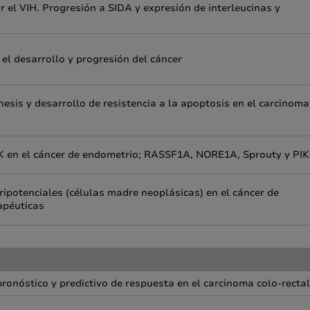
r el VIH. Progresión a SIDA y expresión de interleucinas y
el desarrollo y progresión del cáncer
nesis y desarrollo de resistencia a la apoptosis en el carcinoma
3K en el cáncer de endometrio; RASSF1A, NORE1A, Sprouty y PI
ripotenciales (células madre neoplásicas) en el cáncer de
apéuticas
ronóstico y predictivo de respuesta en el carcinoma colo-rectal