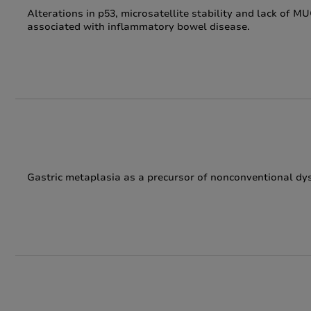
Alterations in p53, microsatellite stability and lack of 
associated with inflammatory bowel disease.
Gastric metaplasia as a precursor of nonconventional dy