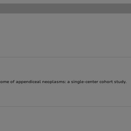
tcome of appendiceal neoplasms: a single-center cohort study.