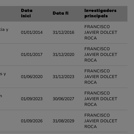
Data
Investigadors
Data fi
inici
principals
FRANCISCO
ia y
01/01/2014
31/12/2016
JAVIER DOLCET
ROCA
FRANCISCO
01/01/2017
31/12/2020
JAVIER DOLCET
ROCA
FRANCISCO
s y
01/06/2020
31/12/2023
JAVIER DOLCET
ROCA
FRANCISCO
n
01/09/2023
30/06/2027
JAVIER DOLCET
ROCA
FRANCISCO
01/09/2026
31/08/2029
JAVIER DOLCET
ROCA