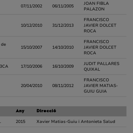
JOAN FIBLA
07/11/2002
06/11/2005
PALAZON
FRANCISCO
10/12/2010
31/12/2013
JAVIER DOLCET
ROCA
FRANCISCO
 de
15/10/2007
14/10/2010
JAVIER DOLCET
ROCA
JUDIT PALLARES
K3CA
17/10/2006
16/10/2009
QUIXAL
FRANCISCO
20/04/2010
08/11/2012
JAVIER MATIAS-
GUIU GUIA
Any
Direcció
.
2015
Xavier Matias-Guiu i Antonieta Salud