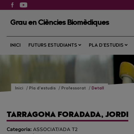
Grau en Ciències Biomèdiques
INICI
FUTURS ESTUDIANTS
PLA D’ESTUDIS
Inici
Pla d’estudis
Professorat
Detall
TARRAGONA FORADADA, JORDI
Categoria:
ASSOCIAT/ADA T2